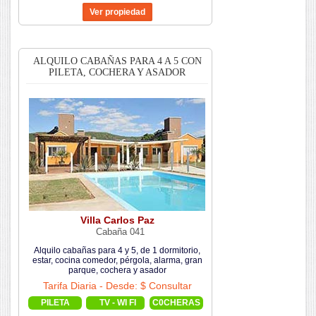
ALQUILO CABAÑAS PARA 4 A 5 CON
PILETA, COCHERA Y ASADOR
Villa Carlos Paz
Cabaña 041
Alquilo cabañas para 4 y 5, de 1 dormitorio,
estar, cocina comedor, pérgola, alarma, gran
parque, cochera y asador
Tarifa Diaria - Desde: $ Consultar
PILETA
TV - WI FI
C0CHERAS