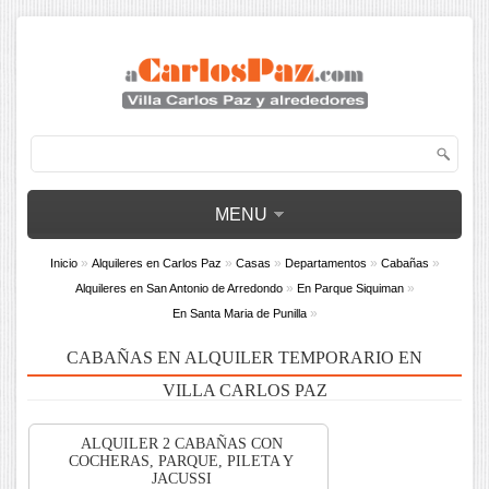
MENU
»
»
»
»
»
Inicio
Alquileres en Carlos Paz
Casas
Departamentos
Cabañas
»
»
Alquileres en San Antonio de Arredondo
En Parque Siquiman
»
En Santa Maria de Punilla
CABAÑAS EN ALQUILER TEMPORARIO EN
VILLA CARLOS PAZ
ALQUILER 2 CABAÑAS CON
COCHERAS, PARQUE, PILETA Y
JACUSSI