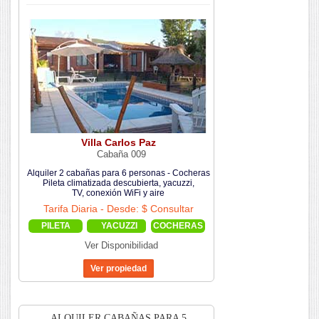
Villa Carlos Paz
Cabaña 009
Alquiler 2 cabañas para 6 personas - Cocheras
Pileta climatizada descubierta, yacuzzi,
TV, conexión WiFi y aire
Tarifa Diaria - Desde: $ Consultar
PILETA
YACUZZI
COCHERAS
Ver Disponibilidad
ALQUILER CABAÑAS PARA 5