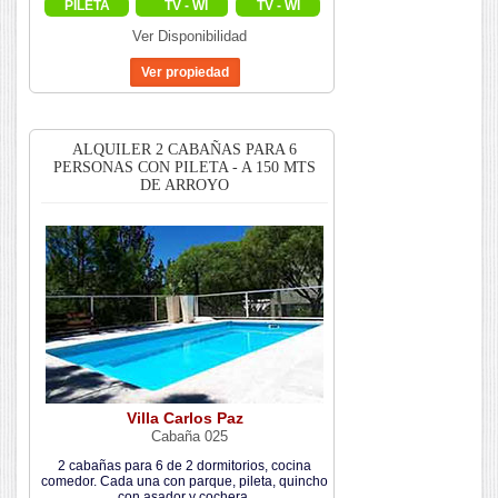
PILETA
TV - WI
TV - WI
Ver Disponibilidad
ALQUILER 2 CABAÑAS PARA 6
PERSONAS CON PILETA - A 150 MTS
DE ARROYO
Villa Carlos Paz
Cabaña 025
2 cabañas para 6 de 2 dormitorios, cocina
comedor. Cada una con parque, pileta, quincho
con asador y cochera.