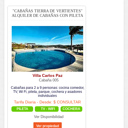
"CABAÑAS TIERRA DE VERTIENTES"
ALQUILER DE CABAÑAS CON PILETA
Villa Carlos Paz
Cabaña 005
Cabañas para 2 a 9 personas: cocina comedor,
TV, Wi Fi, pileta, parque, cochera y asadores
individuales
Tarifa Diaria - Desde: $ CONSULTAR
PILETA
TV - WIFI
COCHERA
Ver Disponibilidad