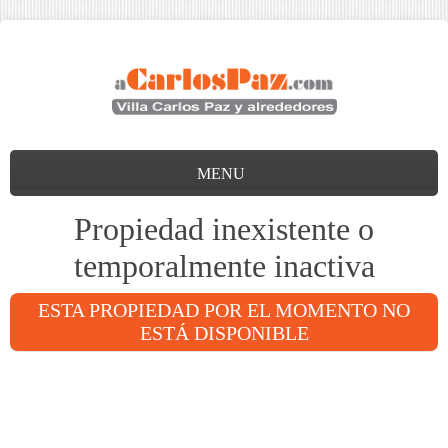
MENU
Propiedad inexistente o
temporalmente inactiva
ESTA PROPIEDAD POR EL MOMENTO NO
ESTÁ DISPONIBLE