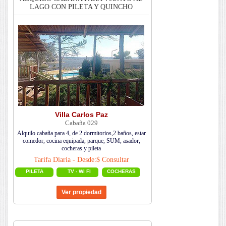
LAGO CON PILETA Y QUINCHO
Villa Carlos Paz
Cabaña 029
Alquilo cabaña para 4, de 2 dormitorios,2 baños, estar
comedor, cocina equipada, parque, SUM, asador,
cocheras y pileta
Tarifa Diaria - Desde:$ Consultar
PILETA
TV - WI FI
COCHERAS