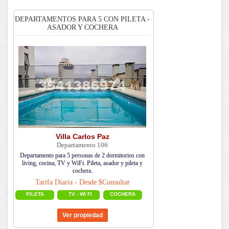
DEPARTAMENTOS PARA 5 CON PILETA -
ASADOR Y COCHERA
Villa Carlos Paz
Departamento 106
Departamento para 5 personas de 2 dormitorios con
living, cocina, TV y WiFi. Pileta, asador y pileta y
cochera.
Tarifa Diaria - Desde:$Consultar
PILETA
TV - WI FI
COCHERA