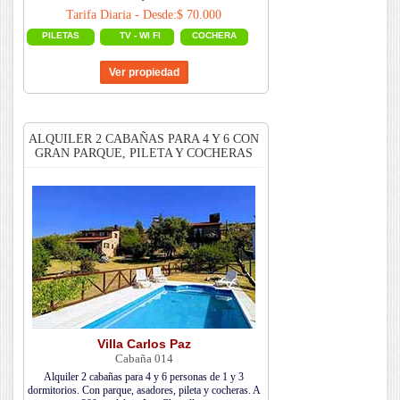
Tarifa Diaria - Desde:$ 70.000
PILETAS
TV - WI FI
COCHERA
ALQUILER 2 CABAÑAS PARA 4 Y 6 CON
GRAN PARQUE, PILETA Y COCHERAS
Villa Carlos Paz
Cabaña 014
Alquiler 2 cabañas para 4 y 6 personas de 1 y 3
dormitorios. Con parque, asadores, pileta y cocheras. A