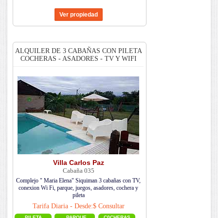
ALQUILER DE 3 CABAÑAS CON PILETA
COCHERAS - ASADORES - TV Y WIFI
Villa Carlos Paz
Cabaña 035
Complejo " Mari­a Elena" Si­quiman 3 cabañas con TV,
conexion Wi Fi, parque, juegos, asadores, cochera y
pileta
Tarifa Diaria - Desde:$ Consultar
PILETA
PARQUE
C0CHERAS