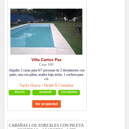
Villa Carlos Paz
Casa 160
Alquiler 2 casas para 6/7 personas de 2 dormitorios con
patio, una con pileta, asador bajo techo, 1 cochera para
c/u
Tarifa Diaria - Desde:$ Consultar
PILETA
ASADOR
COCHERAS
CABAÑAS LOS ZORZALES CON PILETA