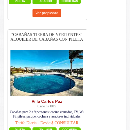
PILETA
ASADOR
COCHERAS
"CABAÑAS TIERRA DE VERTIENTES"
ALQUILER DE CABAÑAS CON PILETA
Villa Carlos Paz
Cabaña 005
Cabañas para 2 a 9 personas: cocina comedor, TV, Wi
Fi, pileta, parque, cochera y asadores individuales
Tarifa Diaria - Desde:$ CONSULTAR
PILETA
TV - WIFI
COCHERA