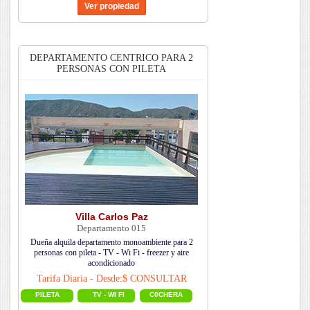
DEPARTAMENTO CENTRICO PARA 2
PERSONAS CON PILETA
Villa Carlos Paz
Departamento 015
Dueña alquila departamento monoambiente para 2
personas con pileta - TV - Wi Fi - freezer y aire
acondicionado
Tarifa Diaria - Desde:$ CONSULTAR
PILETA
TV - WI FI
C0CHERA