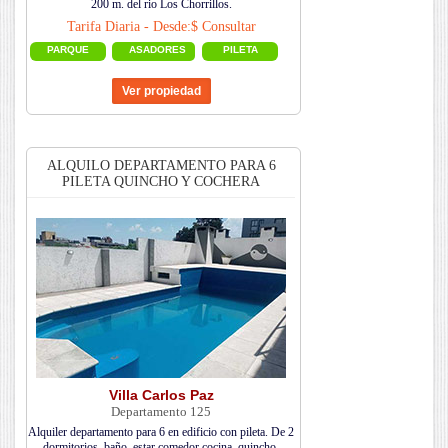
200 m. del rio Los Chorrillos.
Tarifa Diaria - Desde:$ Consultar
PARQUE
ASADORES
PILETA
ALQUILO DEPARTAMENTO PARA 6
PILETA QUINCHO Y COCHERA
Villa Carlos Paz
Departamento 125
Alquiler departamento para 6 en edificio con pileta. De 2
dormitorios, baño, estar comedor cocina, quincho,