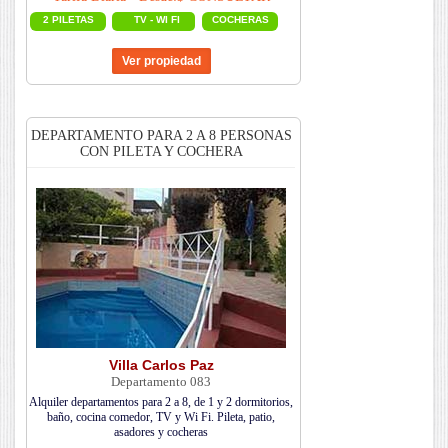
2 PILETAS
TV - WI FI
COCHERAS
DEPARTAMENTO PARA 2 A 8 PERSONAS
CON PILETA Y COCHERA
Villa Carlos Paz
Departamento 083
Alquiler departamentos para 2 a 8, de 1 y 2 dormitorios,
baño, cocina comedor, TV y Wi Fi. Pileta, patio,
asadores y cocheras