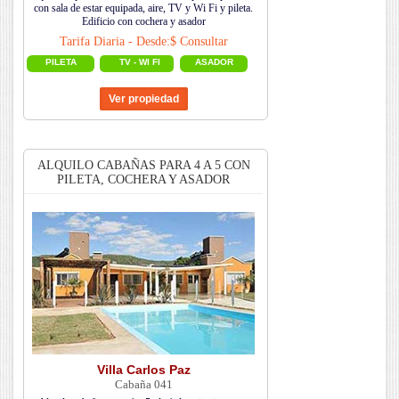
con sala de estar equipada, aire, TV y Wi Fi y pileta.
Edificio con cochera y asador
Tarifa Diaria - Desde:$ Consultar
PILETA
TV - WI FI
ASADOR
ALQUILO CABAÑAS PARA 4 A 5 CON
PILETA, COCHERA Y ASADOR
Villa Carlos Paz
Cabaña 041