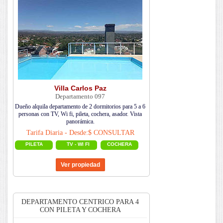
Villa Carlos Paz
Departamento 097
Dueño alquila departamento de 2 dormitorios para 5 a 6
personas con TV, Wi fi, pileta, cochera, asador. Vista
panorámica.
Tarifa Diaria - Desde:$ CONSULTAR
PILETA
TV - WI FI
COCHERA
DEPARTAMENTO CENTRICO PARA 4
CON PILETA Y COCHERA