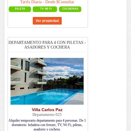
Tarifa Diaria - Desde:$Consultar
PILETA
TV WI FI
C0CHERAS
DEPARTAMENTO PARA 4 CON PILETAS -
ASADORES Y COCHERA
Villa Carlos Paz
Departamento 025
Alquiler temporario departamento para 4 personas. De 1
dormitorio. heladera con freezer, TV, Wi Fi, piletas,
asadores y cochera.