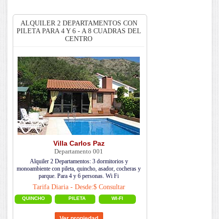
ALQUILER 2 DEPARTAMENTOS CON
PILETA PARA 4 Y 6 - A 8 CUADRAS DEL
CENTRO
Villa Carlos Paz
Departamento 001
Alquiler 2 Departamentos: 3 dormitorios y
monoambiente con pileta, quincho, asador, cocheras y
parque. Para 4 y 6 personas. Wi Fi
Tarifa Diaria - Desde:$ Consultar
QUINCHO
PILETA
WI-FI