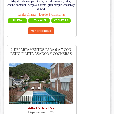
Alquilo cabañas para 4 y 5, de 1 dormitorio, estar,
cocina comedor, pérgola, alarma, gran parque, cochera y
asador
Tarifa Diaria - Desde:$ Consultar
PILETA
TV - WI FI
C0CHERAS
2 DEPARTAMENTOS PARA 6 A 7 CON
PATIO PILETA ASADOR Y COCHERAS
Villa Carlos Paz
Departamento 126