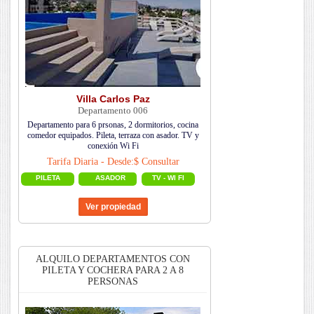
Villa Carlos Paz
Departamento 006
Departamento para 6 prsonas, 2 dormitorios, cocina
comedor equipados. Pileta, terraza con asador. TV y
conexión Wi Fi
Tarifa Diaria - Desde:$ Consultar
PILETA
ASADOR
TV - WI FI
ALQUILO DEPARTAMENTOS CON
PILETA Y COCHERA PARA 2 A 8
PERSONAS