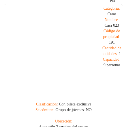
Paz
Categoria:
Casas
Nombre:
Casa 023
Código de
propiedad:
191
Cantidad de
unidades:
1
Capacidad:
9 personas
Clasificación:
Con pileta exclusiva
Se admiten:
Grupo de jóvenes: NO
Ubicación:
A tan sólo 3 cuadras del centro