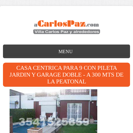
MENU
CASA CENTRICA PARA 9 CON PILETA
JARDIN Y GARAGE DOBLE - A 300 MTS DE
LA PEATONAL