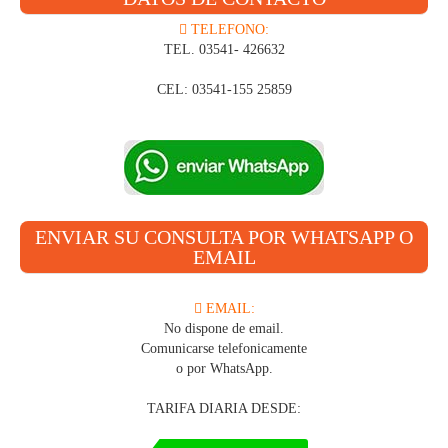
TELEFONO:
TEL. 03541- 426632
CEL: 03541-155 25859
ENVIAR SU CONSULTA POR WHATSAPP O
EMAIL
EMAIL:
No dispone de email.
Comunicarse telefonicamente
o por WhatsApp.
TARIFA DIARIA DESDE: