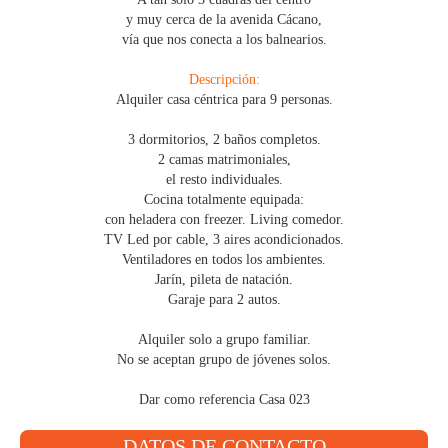
y muy cerca de la avenida Cácano,
vía que nos conecta a los balnearios.
Descripción:
Alquiler casa céntrica para 9 personas.
3 dormitorios, 2 baños completos.
2 camas matrimoniales,
el resto individuales.
Cocina totalmente equipada:
con heladera con freezer. Living comedor.
TV Led por cable, 3 aires acondicionados.
Ventiladores en todos los ambientes.
Jarí­n, pileta de natación.
Garaje para 2 autos.
Alquiler solo a grupo familiar.
No se aceptan grupo de jóvenes solos.
Dar como referencia Casa 023
DATOS DE CONTACTO