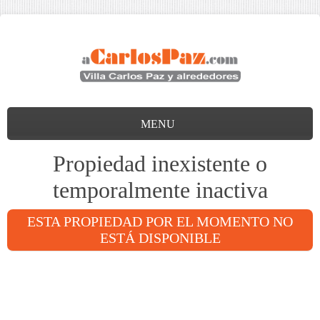
MENU
Propiedad inexistente o
temporalmente inactiva
ESTA PROPIEDAD POR EL MOMENTO NO
ESTÁ DISPONIBLE