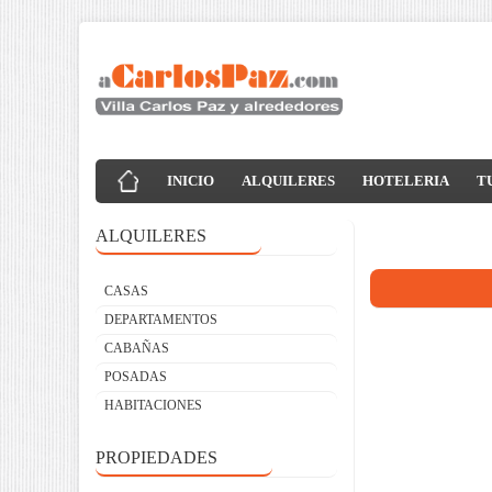
INICIO
ALQUILERES
HOTELERIA
T
ALQUILERES
CASAS
DEPARTAMENTOS
CABAÑAS
POSADAS
HABITACIONES
PROPIEDADES