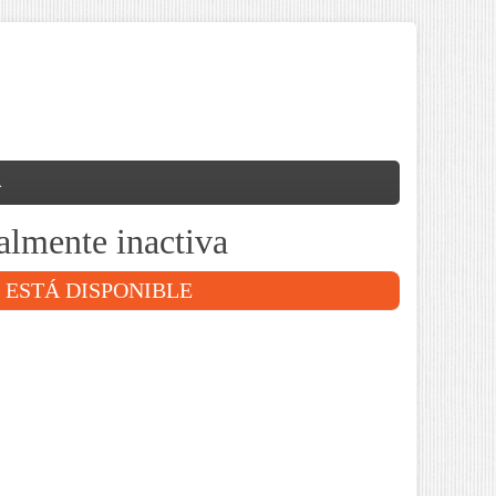
A
almente inactiva
 ESTÁ DISPONIBLE