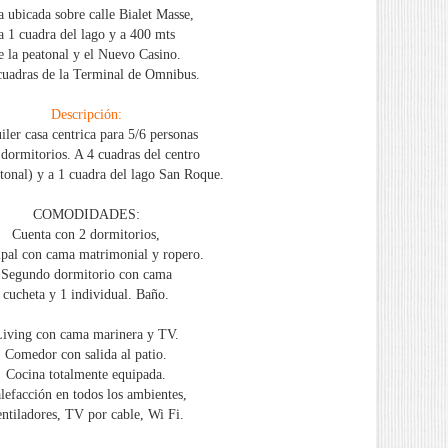
a ubicada sobre calle Bialet Masse,
a 1 cuadra del lago y a 400 mts
e la peatonal y el Nuevo Casino.
cuadras de la Terminal de Omnibus.
Descripción:
iler casa centrica para 5/6 personas
 dormitorios. A 4 cuadras del centro
atonal) y a 1 cuadra del lago San Roque.
COMODIDADES:
Cuenta con 2 dormitorios,
ipal con cama matrimonial y ropero.
Segundo dormitorio con cama
cucheta y 1 individual. Baño.
iving con cama marinera y TV.
Comedor con salida al patio.
Cocina totalmente equipada.
lefacción en todos los ambientes,
ntiladores, TV por cable, Wi Fi.