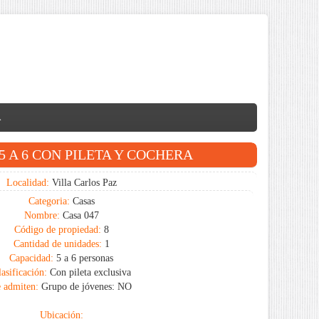
A
 A 6 CON PILETA Y COCHERA
Localidad:
Villa Carlos Paz
Categoria:
Casas
Nombre:
Casa 047
Código de propiedad:
8
Cantidad de unidades:
1
Capacidad:
5 a 6 personas
asificación:
Con pileta exclusiva
 admiten:
Grupo de jóvenes: NO
Ubicación: