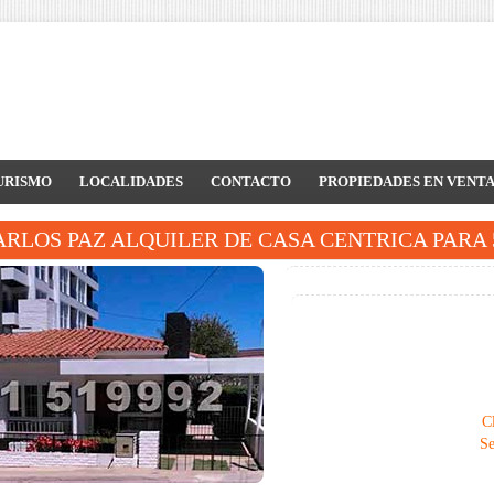
URISMO
LOCALIDADES
CONTACTO
PROPIEDADES EN VENT
ARLOS PAZ ALQUILER DE CASA CENTRICA PARA 5
Cl
Se