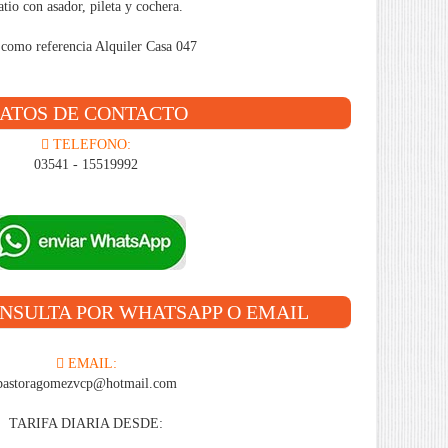
atio con asador, pileta y cochera.
como referencia Alquiler Casa 047
ATOS DE CONTACTO
TELEFONO:
03541 - 15519992
ONSULTA POR WHATSAPP O EMAIL
EMAIL:
pastoragomezvcp@hotmail.com
TARIFA DIARIA DESDE: