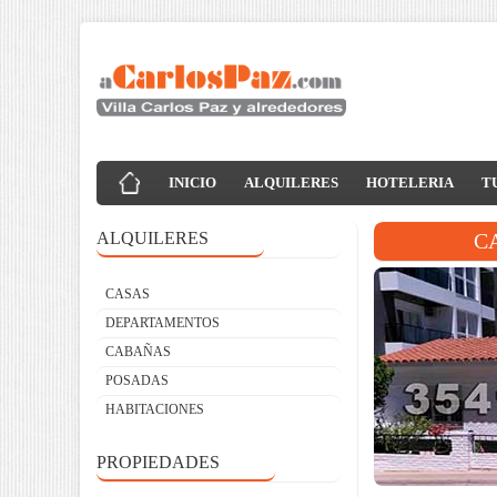
INICIO
ALQUILERES
HOTELERIA
T
ALQUILERES
C
CASAS
DEPARTAMENTOS
CABAÑAS
POSADAS
HABITACIONES
PROPIEDADES